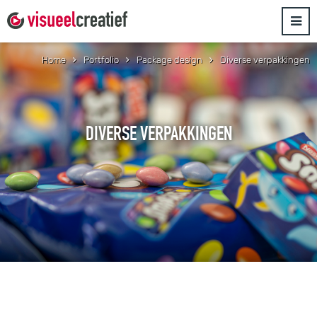
Home
Portfolio
Package design
Diverse verpakkingen
DIVERSE VERPAKKINGEN