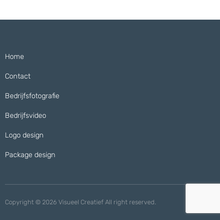
Home
Contact
Bedrijfsfotografie
Bedrijfsvideo
Logo design
Package design
Copyright © 2026 Visueel Creatief All right reserved.