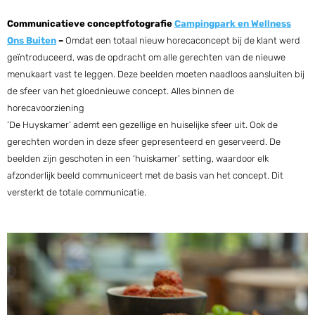
Communicatieve conceptfotografie
Campingpark en Wellness
Ons Buiten
–
Omdat een totaal nieuw horecaconcept bij de klant werd
geïntroduceerd, was de opdracht om alle gerechten van de nieuwe
menukaart vast te leggen. Deze beelden moeten naadloos aansluiten bij
de sfeer van het gloednieuwe concept. Alles binnen de
horecavoorziening
‘De Huyskamer’ ademt een gezellige en huiselijke sfeer uit. Ook de
gerechten worden in deze sfeer gepresenteerd en geserveerd. De
beelden zijn geschoten in een ‘huiskamer’ setting, waardoor elk
afzonderlijk beeld communiceert met de basis van het concept. Dit
versterkt de totale communicatie.